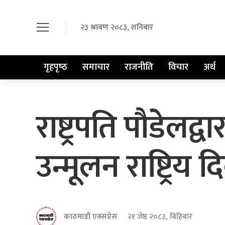
२३ श्रावण २०८३, शनिबार
गृहपृष्‍ठ
समाचार
राजनीति
विचार
अर्थ
राष्ट्रपति पौडेल
उन्मूलन राष्ट्रि
काठमाडौं एक्सप्रेस
२१ जेष्ठ २०८३, बिहिबार