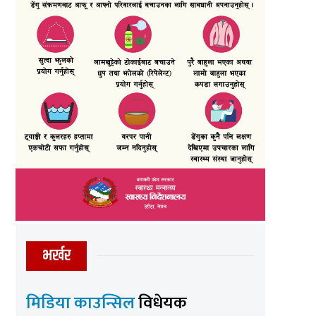
भर्खर
मिडिया काउन्सिल
विधेयक