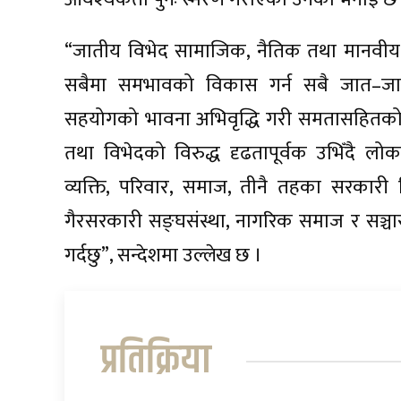
“जातीय विभेद सामाजिक, नैतिक तथा मानवीय
सबैमा समभावको विकास गर्न सबै जात–जा
सहयोगको भावना अभिवृद्धि गरी समतासहितको र
तथा विभेदको विरुद्ध दृढतापूर्वक उभिँदै लोकत
व्यक्ति, परिवार, समाज, तीनै तहका सरकारी नि
गैरसरकारी सङ्घसंस्था, नागरिक समाज र सञ्चा
गर्दछु”, सन्देशमा उल्लेख छ ।
प्रतिक्रिया