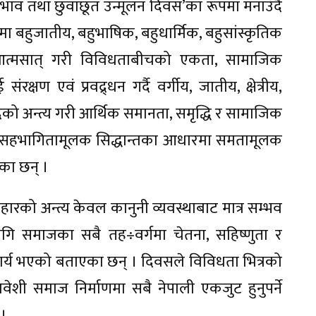
ेदभाव तथा छुवाछूत उन्मूलन दिवस’का रूपमा मनाउँदै
मा बहुजातीय, बहुभाषिक, बहुधार्मिक, बहुसांस्कृतिक
आत्मसात् गरी विविधताबीचको एकता, सामाजिक
रक्षण एवं प्रवद्र्धन गर्दै वर्गीय, जातीय, क्षेत्रीय,
ेदको अन्त्य गरी आर्थिक समानता, समृद्धि र सामाजिक
तथा सहभागितामूलक सिद्धान्तका आधारमा समतामूलक
ेका छन् ।
रको अन्त्य केवल कानुनी व्यवस्थाबाट मात्र सम्भव
ा लागि समाजका सबै तह÷वर्गमा चेतना, सहिष्णुता र
ार्य भएको बताएका छन् । दिवसले विविधता भित्रको
ेशी समाज निर्माणमा सबै नेपाली एकजुट हुनुपर्ने
 ।