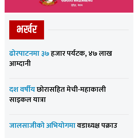
भर्खर
ढोरपाटनमा ३७
हजार पर्यटक, ४७ लाख
आम्दानी
दश वर्षीय
छोरासहित मेची-महाकाली
साइकल यात्रा
जालसाजीको अभियोगमा
वडाध्यक्ष पक्राउ