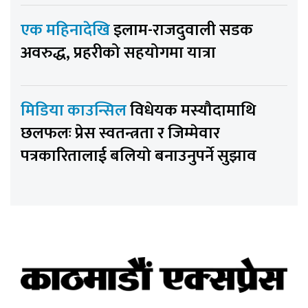
एक महिनादेखि
इलाम-राजदुवाली सडक
अवरुद्ध, प्रहरीको सहयोगमा यात्रा
मिडिया काउन्सिल
विधेयक मस्यौदामाथि
छलफलः प्रेस स्वतन्त्रता र जिम्मेवार
पत्रकारितालाई बलियो बनाउनुपर्ने सुझाव