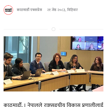
काठमाडौं एक्सप्रेस
२१ जेष्ठ २०८३, बिहिबार
काठमाडौँ, । नेपालले राष्ट्रसङ्घीय विकास प्रणालीलाई