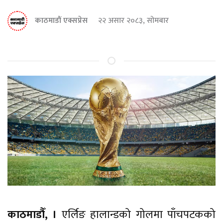
काठमाडौं एक्सप्रेस
२२ असार २०८३, सोमबार
काठमाडौँ, ।
एर्लिङ हालान्डको गोलमा पाँचपटकको