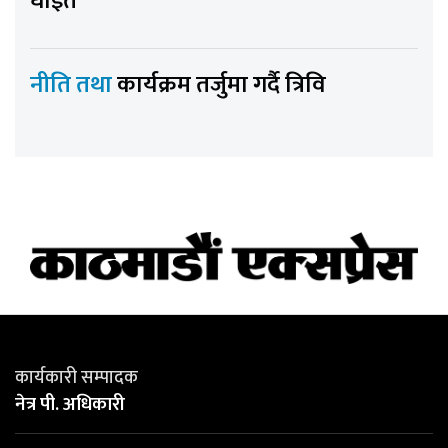
घाइते
नीति तथा
कार्यक्रम तर्जुमा गर्दै त्रिवि
कार्यकारी सम्पादक
नेत्र पी. अधिकारी