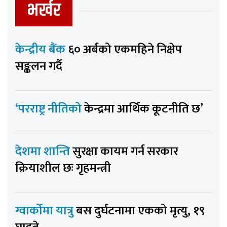
भर्खर
केन्द्रीय बैंक
६० अर्बको एकमहिने निक्षेप
सङ्कलन गर्दै
‘परराष्ट्र नीतिको
केन्द्रमा आर्थिक कूटनीति छ’
देशमा शान्ति
सुरक्षा कायम गर्न सरकार
क्रियाशील छः गृहमन्त्री
ग्वार्कोमा यात्रु
बस दुर्घटनामा एकको मृत्यु, १९