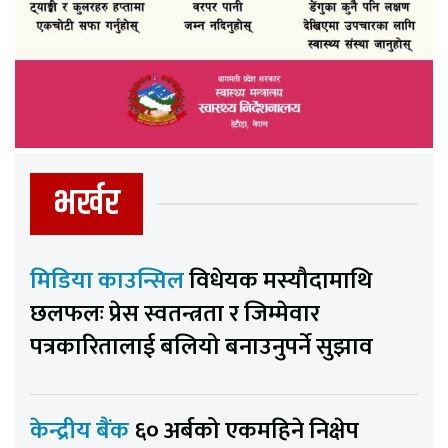
भर्खर
मिडिया काउन्सिल
विधेयक मस्यौदामाथि
छलफलः प्रेस स्वतन्त्रता र जिम्मेवार
पत्रकारितालाई बलियो बनाउनुपर्ने सुझाव
केन्द्रीय बैंक
६० अर्बको एकमहिने निक्षेप