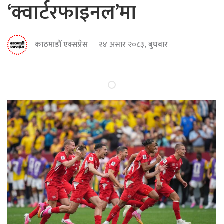
‘क्वार्टरफाइनल’मा
काठमाडौं एक्सप्रेस
२४ असार २०८३, बुधबार