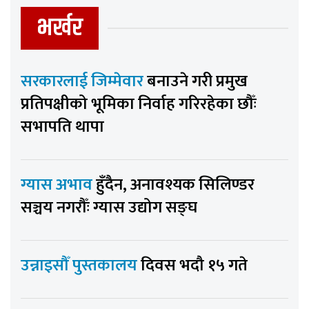
भर्खर
सरकारलाई जिम्मेवार
बनाउने गरी प्रमुख
प्रतिपक्षीको भूमिका निर्वाह गरिरहेका छौँः
सभापति थापा
ग्यास अभाव
हुँदैन, अनावश्यक सिलिण्डर
सञ्चय नगरौँः ग्यास उद्योग सङ्घ
उन्नाइसौँ पुस्तकालय
दिवस भदौ १५ गते