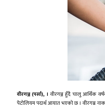
वीरगञ्ज (पर्सा), ।
वीरगञ्ज हुँदै चालु आर्थिक व
पेट्रोलियम पदार्थ आयात भएको छ । वीरगञ्ज न