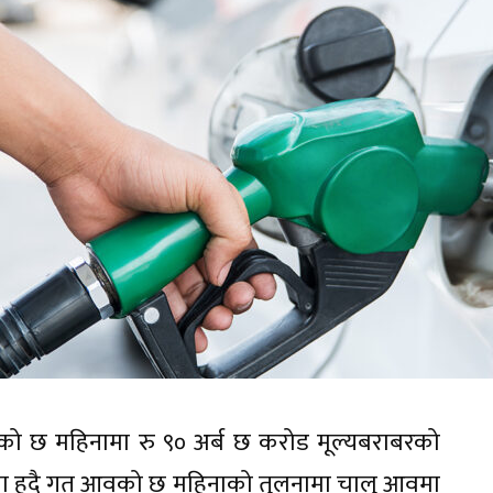
र्षको छ महिनामा रु ९० अर्ब छ करोड मूल्यबराबरको
ाका हुदै गत आवको छ महिनाको तुलनामा चालु आवमा