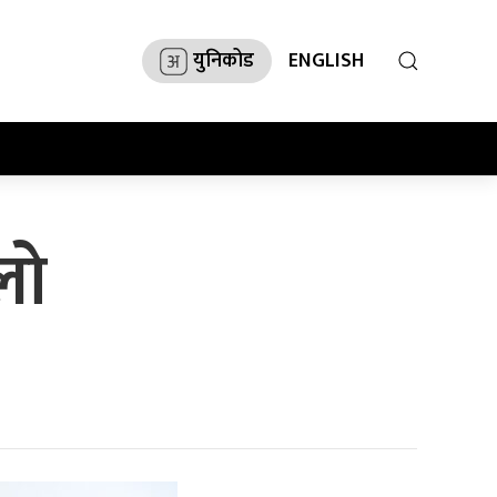
युनिकोड
ENGLISH
लो