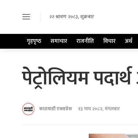
२२ श्रावण २०८३, शुक्रबार
गृहपृष्‍ठ
समाचार
राजनीति
विचार
अर्थ
पेट्रोलियम पदार
काठमाडौं एक्सप्रेस
१३ माघ २०८२, मंगलबार