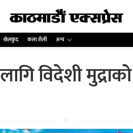
खेलकुद
कला शैली
अन्य
ागि विदेशी मुद्राक