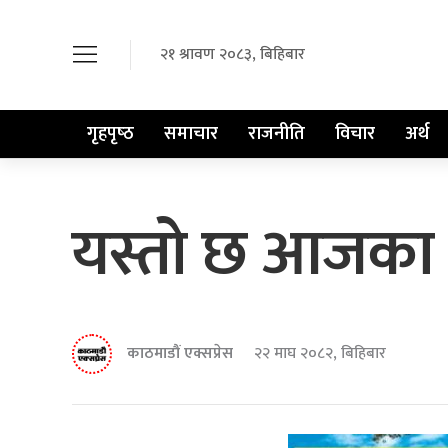
२१ श्रावण २०८३, बिहिबार
गृहपृष्‍ठ
समाचार
राजनीति
विचार
अर्थ
यस्तो छ आजका ल
काठमाडौं एक्सप्रेस
२२ माघ २०८२, बिहिबार