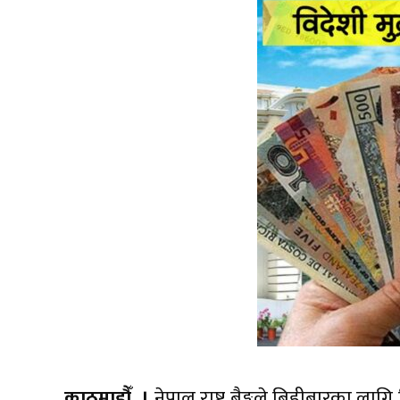
काठमाडौँ, ।
नेपाल राष्ट्र बैङ्कले बिहीबारका लागि