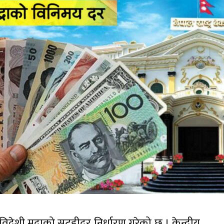
 विदेशी मुद्राको सटहीदर निर्धारण गरेको छ । केन्द्रीय