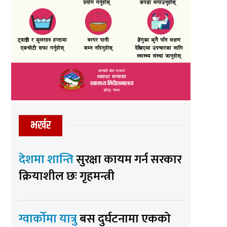
भर्खर
देशमा शान्ति
सुरक्षा कायम गर्न सरकार
क्रियाशील छः गृहमन्त्री
ग्वार्कोमा यात्रु
बस दुर्घटनामा एकको