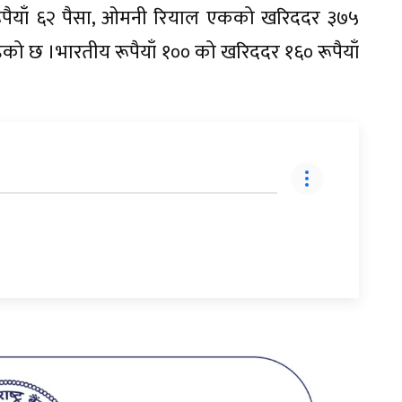
 रूपैयाँ ६२ पैसा, ओमनी रियाल एकको खरिददर ३७५
 रहेको छ ।भारतीय रूपैयाँ १०० को खरिददर १६० रूपैयाँ