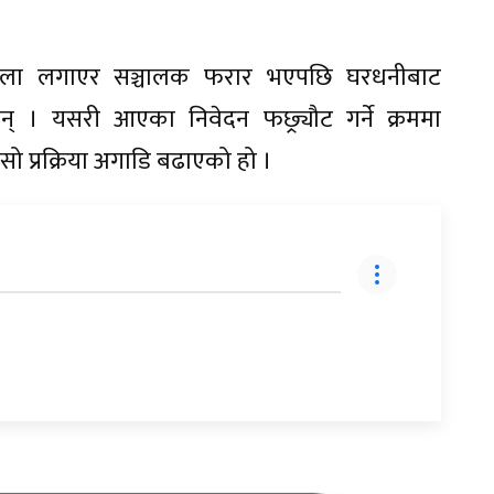
ताला लगाएर सञ्चालक फरार भएपछि घरधनीबाट
न् । यसरी आएका निवेदन फछ्र्यौट गर्ने क्रममा
ो प्रक्रिया अगाडि बढाएको हो ।