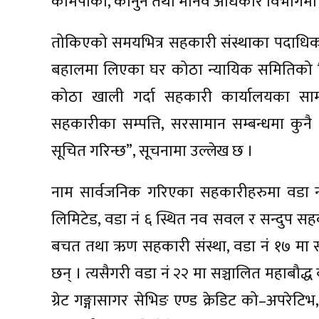
कामपाका, कानुन तथा मानव अधिकार विभागमा सम्प
तोकिएको समयभित्र सहकारी संस्थाका पदाधिका
बहालमा लिएका घर कोठा न्यायिक समितिको नि
कोठा खाली गर्दा सहकारी कार्यालयका साम
सहकारीका सम्पत्ति, सरसामान सम्बन्धमा कुनै 
सूचित गरिन्छ”, सूचनामा उल्लेख छ ।
नाम सार्वजनिक गरिएका सहकारीहरुमा वडा 
लिमिटेड, वडा नं ६ स्थित नव सवल र सन्दुप सहक
बचत तथा ऋण सहकारी संस्था, वडा नं १७ मा 
छन् । त्यसैगरी वडा नं २२ मा सञ्चालित महाबौद
ग्रेट गङ्गासागर सेभिङ एण्ड क्रेडिट को–अपरेट