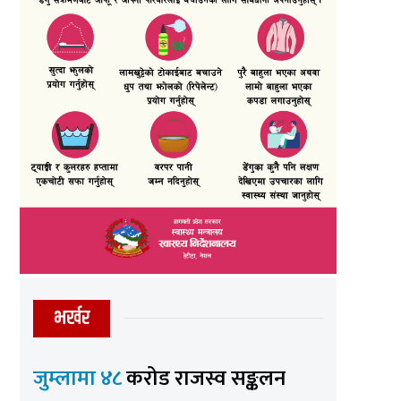
भर्खर
जुम्लामा ४८
करोड राजस्व सङ्कलन