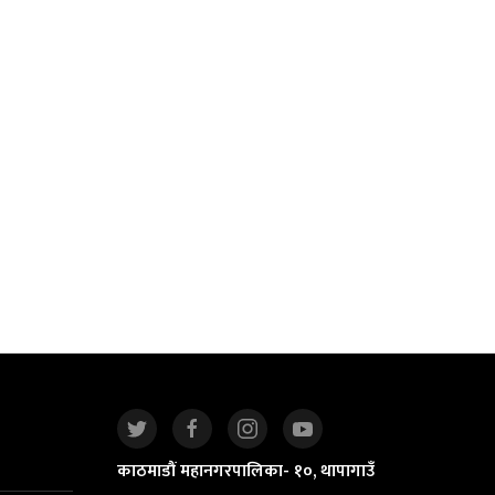
काठमाडौं महानगरपालिका- १०, थापागाउँ