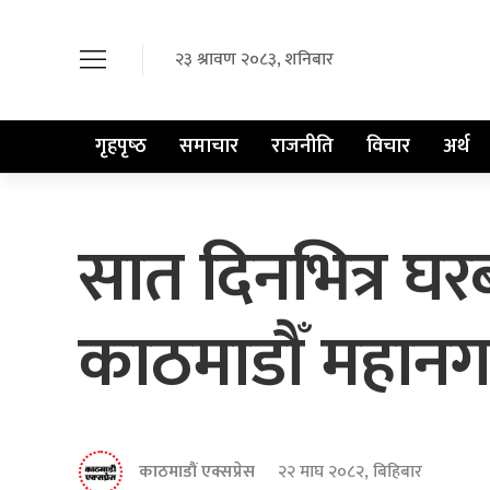
२३ श्रावण २०८३, शनिबार
गृहपृष्‍ठ
समाचार
राजनीति
विचार
अर्थ
सात दिनभित्र घ
काठमाडौँ महानग
काठमाडौं एक्सप्रेस
२२ माघ २०८२, बिहिबार