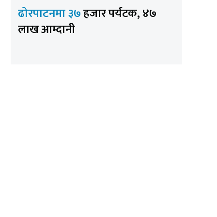
ढोरपाटनमा ३७
हजार पर्यटक, ४७
लाख आम्दानी