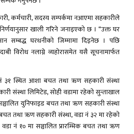
र्क गर्नुपर्नेछ ।
री, कर्मचारी, सदस्य सम्पर्कमा नआएमा सहकारीले
र्णयानुसार खाली गरिने जनाइएको छ । “उक्त घर
ान सम्बद्ध घरधनीको जिम्मामा दिइनेछ । पछि
दाबी विरोध नलाग्ने व्यहोरासमेत यसै सूचनामार्फत
नं ३१ स्थित आशा बचत तथा ऋण सहकारी संस्था
ारी संस्था लिमिटेड, सोही वडामा रहेको सुन्ताखाल
सञ्चालित युनिफाइड बचत तथा ऋण सहकारी संस्था
्ध बचत तथा ऋण सहकारी संस्था, वडा नं ३२ मा रहेको
िभ, वडा नं १० मा सञ्चालित प्रारम्भिक बचत तथा ऋण