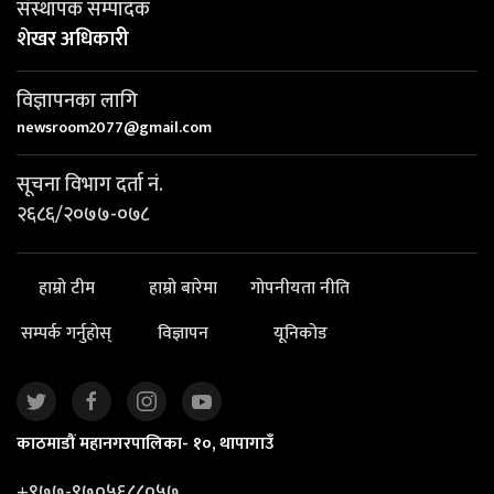
संस्थापक सम्पादक
शेखर अधिकारी
विज्ञापनका लागि
newsroom2077@gmail.com
सूचना विभाग दर्ता नं.
२६८६/२०७७-०७८
हाम्रो टीम
हाम्रो बारेमा
गोपनीयता नीति
सम्पर्क गर्नुहोस्
विज्ञापन
यूनिकोड
काठमाडौं महानगरपालिका- १०, थापागाउँ
+९७७-९७०५६८८०५७