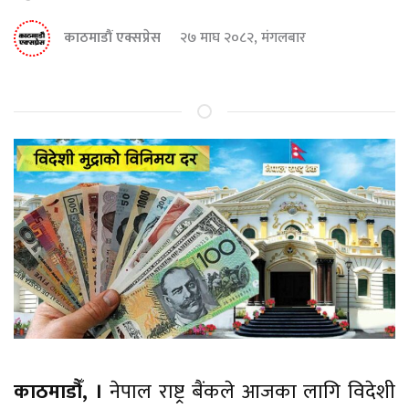
काठमाडौं एक्सप्रेस
२७ माघ २०८२, मंगलबार
काठमाडौँ, ।
नेपाल राष्ट्र बैंकले आजका लागि विदेशी