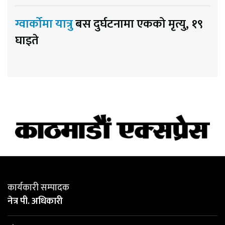
ग्वार्कोमा यात्रु
बस दुर्घटनामा एकको मृत्यु, १९
घाइते
कार्यकारी सम्पादक
नेत्र पी. अधिकारी