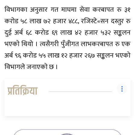
विभागका अनुसार गत माघमा सेवा करबापत रु ३१
करोड ५८ लाख ७२ हजार ४८८, रजिस्टे«सन दस्तुर रु
दुई अर्ब ६८ करोड ६९ लाख ४२ हजार ५३२ सङ्कलन
भएको थियो । त्यसैगरी पुँजीगत लाभकरबापत रु एक
अर्ब ९६ करोड ५५ लाख १२ हजार २६७ सङ्कलन भएको
विभागले जनाएको छ ।
प्रतिक्रिया