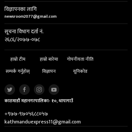
विज्ञापनका लागि
newsroom2077@gmail.com
सूचना विभाग दर्ता नं.
२६८६/२०७७-०७८
हाम्रो टीम
हाम्रो बारेमा
गोपनीयता नीति
सम्पर्क गर्नुहोस्
विज्ञापन
यूनिकोड
काठमाडौं महानगरपालिका- १०, थापागाउँ
+९७७-९७०५६८८०५७
kathmanduexpress11@gmail.com