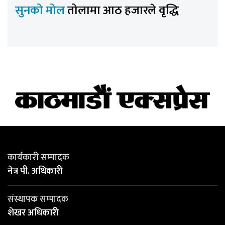
सुनको मोल
तोलामा आठ हजारले वृद्धि
कार्यकारी सम्पादक
नेत्र पी. अधिकारी
संस्थापक सम्पादक
शेखर अधिकारी