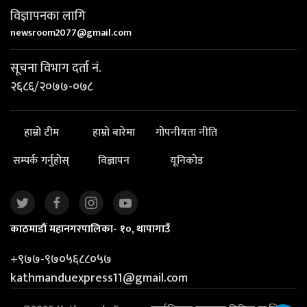
विज्ञापनका लागि
newsroom2077@gmail.com
सूचना विभाग दर्ता नं.
२६८६/२०७७-०७८
हाम्रो टीम
हाम्रो बारेमा
गोपनीयता नीति
सम्पर्क गर्नुहोस्
विज्ञापन
यूनिकोड
काठमाडौं महानगरपालिका- १०, थापागाउँ
+९७७-९७०५६८८०५७
kathmanduexpress11@gmail.com