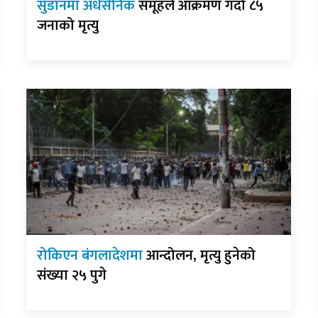
सुडानमा अर्धसैनिक
समूहले आक्रमण गर्दा ८५
जनाको मृत्यु
रोकिएन बंगलादेशमा
आन्दोलन, मृत्यु हुनेको
संख्या २५ पुगे