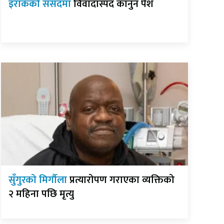
इराकको संसदमा
विवादास्पद कानुन पेश
सुँगुरको मिर्गौला
प्रत्यारोपण गराएका व्यक्तिको
२ महिना पछि मृत्यु