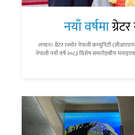
नयाँ वर्षमा
ग्रेट
लण्डन। ग्रेटर रश्मोर नेपाली कम्युनिटी (जीआरए
नेपाली नयाँ वर्ष २०८३ विशेष समारोहबीच मनाइएको 