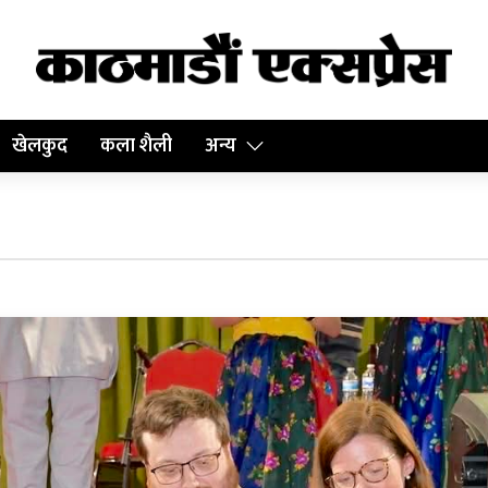
खेलकुद
कला शैली
अन्य