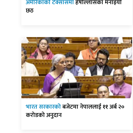
अमेरिकाको टेक्सासमा
हर्षोल्लासका मनाइयो
छठ
भारत सरकारको
बजेटमा नेपाललाई ११ अर्ब २०
करोडको अनुदान