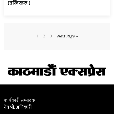
(तस्विरहरु )
1
2
3
Next Page »
कार्यकारी सम्पादक
नेत्र पी. अधिकारी