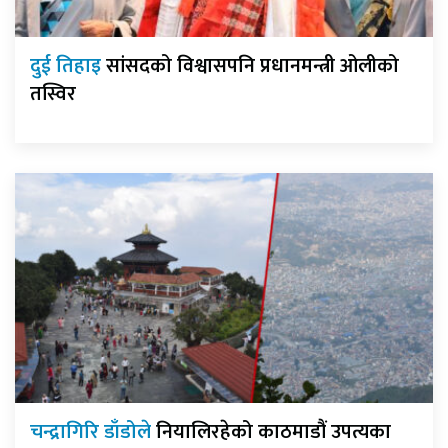
दुई तिहाइ
सांसदको विश्वासपनि प्रधानमन्त्री ओलीको
तस्विर
चन्द्रागिरि डाँडोले
नियालिरहेको काठमाडौं उपत्यका