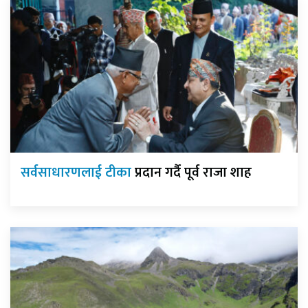
सर्वसाधारणलाई टीका
प्रदान गर्दै पूर्व राजा शाह