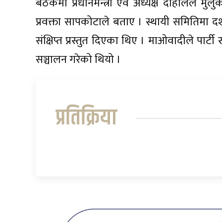
बैठकमा प्रधानमन्त्री एवं अध्यक्ष दाहालले मुलु
प्रवक्ता सापकोटाले बताए । स्थायी समितिमा दशवट
संक्षिप्त प्रस्तुत दिएका थिए । माओवादीले पार
सञ्चालन गरेको थियो ।
प्रतिक्रिया