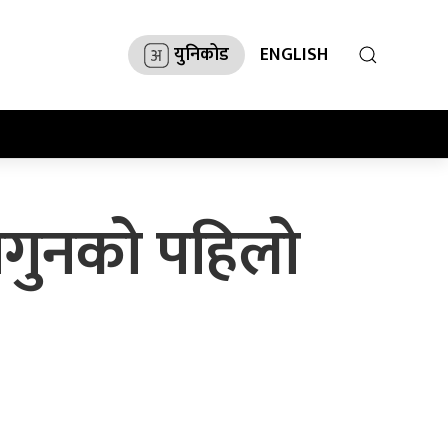
युनिकोड
ENGLISH
फागुनको पहिलो