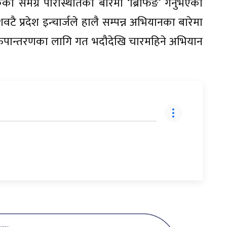
कको समग्र परिस्थितिका बारेमा ‘ब्रिफिङ’ गर्नुभएको
ै प्रदेश इन्चार्जले हालै सम्पन्न अभियानका बारेमा
्टी रुपान्तरणका लागि गत भदौदेखि चारमहिने अभियान