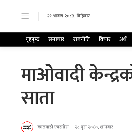
२१ श्रावण २०८३, बिहिबार
गृहपृष्‍ठ
समाचार
राजनीति
विचार
अर्थ
माओवादी केन्द्र
साता
काठमाडौं एक्सप्रेस
२८ पुस २०८०, शनिबार