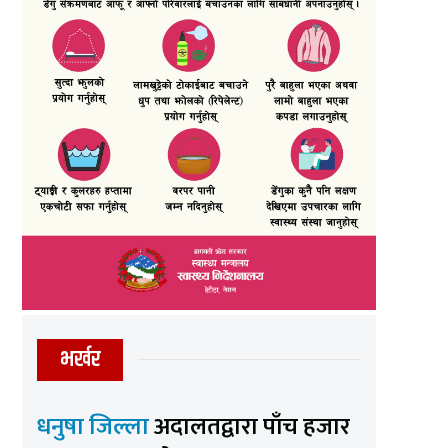
भर्खर
धनुषा जिल्ला
अदालतद्वारा पाँच हजार