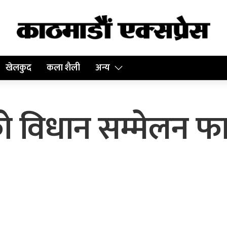
खेलकुद
कला शैली
अन्य
को विधान सम्मेलन 