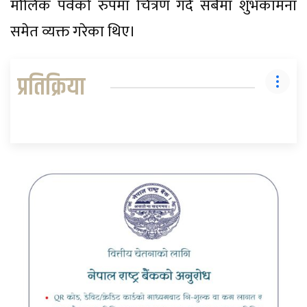
मौलिक पर्वको रुपमा चित्रण गर्दै सबैमा शुभकामना
समेत व्यक्त गरेका थिए।
प्रतिक्रिया