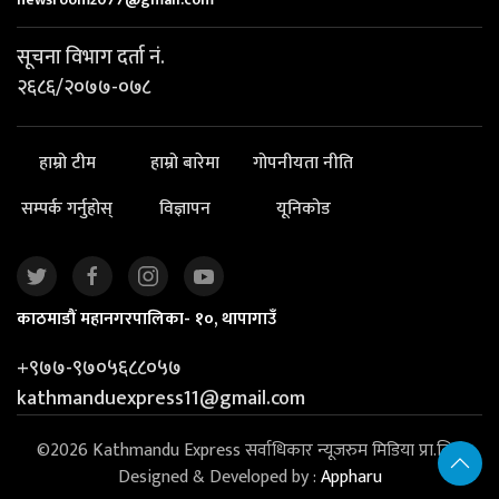
सूचना विभाग दर्ता नं.
२६८६/२०७७-०७८
हाम्रो टीम
हाम्रो बारेमा
गोपनीयता नीति
सम्पर्क गर्नुहोस्
विज्ञापन
यूनिकोड
काठमाडौं महानगरपालिका- १०, थापागाउँ
+९७७-९७०५६८८०५७
kathmanduexpress11@gmail.com
©2026 Kathmandu Express सर्वाधिकार न्यूजरुम मिडिया प्रा.लि. |
Designed & Developed by :
Appharu