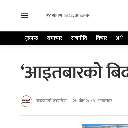
२४ श्रावण २०८३, आइतबार
गृहपृष्‍ठ
समाचार
राजनीति
विचार
अर्थ
‘आइतबारको बिदा
काठमाडौं एक्सप्रेस
२४ जेष्ठ २०८३, आइतबार