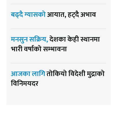
बढ्दै ग्यासको
आयात, हट्दै अभाव
मनसुन सक्रिय,
देशका केही स्थानमा
भारी वर्षाको सम्भावना
आजका लागि
तोकियो विदेशी मुद्राको
विनिमयदर