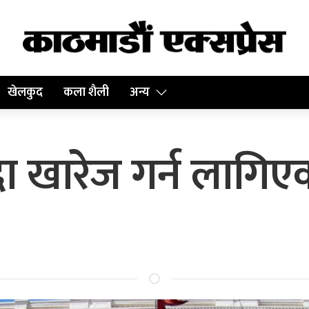
खेलकुद
कला शैली
अन्य
 खारेज गर्न लागिए