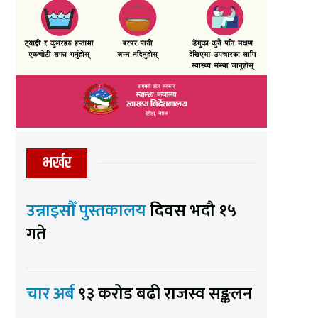
भर्खर
उन्नाइसौँ पुस्तकालय
दिवस भदौ १५
गते
चार अर्ब
९३ करोड बढी राजस्व सङ्कलन