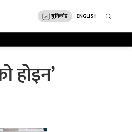
युनिकोड
ENGLISH
को होइन’