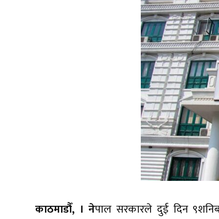
काठमाडौँ, । ने
पाल सरकारले दुई दिन ९शनिब