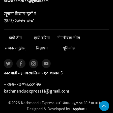
newsroom2077@gmail.com
सूचना विभाग दर्ता नं.
२६८६/२०७७-०७८
हाम्रो टीम
हाम्रो बारेमा
गोपनीयता नीति
सम्पर्क गर्नुहोस्
विज्ञापन
यूनिकोड
काठमाडौं महानगरपालिका- १०, थापागाउँ
+९७७-९७०५६८८०५७
kathmanduexpress11@gmail.com
©2026 Kathmandu Express सर्वाधिकार न्यूजरुम मिडिया प्रा.लि. |
Designed & Developed by :
Appharu