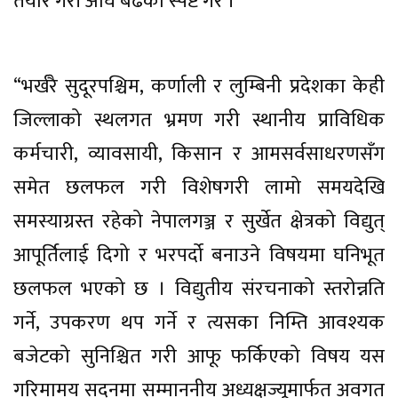
तयार गरी अघि बढेको स्पष्ट गरे ।
“भर्खरै सुदूरपश्चिम, कर्णाली र लुम्बिनी प्रदेशका केही
जिल्लाको स्थलगत भ्रमण गरी स्थानीय प्राविधिक
कर्मचारी, व्यावसायी, किसान र आमसर्वसाधरणसँग
समेत छलफल गरी विशेषगरी लामो समयदेखि
समस्याग्रस्त रहेको नेपालगञ्ज र सुर्खेत क्षेत्रको विद्युत्
आपूर्तिलाई दिगो र भरपर्दो बनाउने विषयमा घनिभूत
छलफल भएको छ । विद्युतीय संरचनाको स्तरोन्नति
गर्ने, उपकरण थप गर्ने र त्यसका निम्ति आवश्यक
बजेटको सुनिश्चित गरी आफू फर्किएको विषय यस
गरिमामय सदनमा सम्माननीय अध्यक्षज्यूमार्फत अवगत