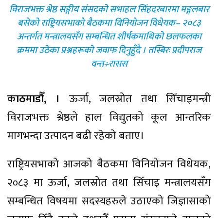
विराजभक्त श्रेष्ठ सङ्गीय संसदको सभाहल सिंहदरबारमा मङ्गलबार
बसेको राष्ट्रियसभाको बैठकमा विनियोजन विधेयक– २०८३
अन्तर्गत मन्त्रालयसँग सम्बन्धित शीर्षकमाथिको छलफलका
क्रममा उठेका प्रश्नहरूको जवाफ दिनुहुँदै । तस्बिरः प्रदीपराज
वन्त÷रासस
काठमाडौँ, ।
ऊर्जा, जलस्रोत तथा सिँचाइमन्त्री
विराजभक्त श्रेष्ठले हाल विद्युतको कूल आन्तरिक
मागभन्दा उत्पादन बढी रहेको बताए।
राष्ट्रियसभाको आजको बैठकमा विनियोजन विधेयक,
२०८३ मा ऊर्जा, जलस्रोत तथा सिँचाइ मन्त्रालयसँग
सम्बन्धित विषयमा सदस्यहरुले उठाएको जिज्ञासाको