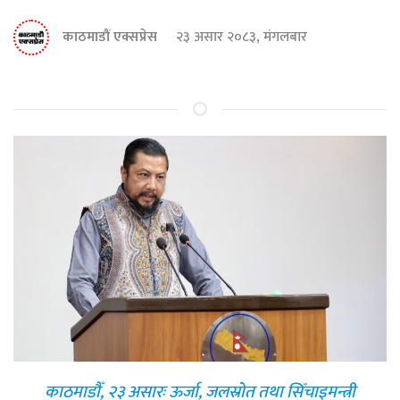
काठमाडौं एक्सप्रेस
२३ असार २०८३, मंगलबार
काठमाडौँ, २३ असारः ऊर्जा, जलस्रोत तथा सिँचाइमन्त्री