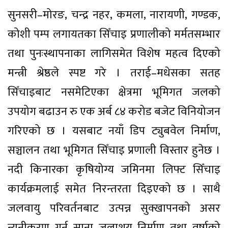
सुनसरी–मोरङ, चन्द्र नहर, कमला, नारायणी, गण्डक,
कोशी पम्प लगायतका सिँचाइ प्रणालीको मर्मतसम्भार
तथा पुनःस्थापनाका लागिसमेत विशेष महत्व दिएको
मन्त्री श्रेष्ठले स्पष्ट गरे । तराई–मधेसका सतह
सिँचाइबाट नसमेटिएका क्षेत्रमा भूमिगत जलको
उपयोग बढाउन रु एक अर्ब ८४ करोड बजेट विनियोजन
गरिएको छ । यसबाट नयाँ डिप ट्युबवेल निर्माण,
सञ्चालन तथा भूमिगत सिँचाइ प्रणाली विस्तार हुनेछ ।
नदी किनारका कृषियोग्य जमिनमा लिफ्ट सिँचाइ
कार्यक्रमलाई समेत निरन्तरता दिइएको छ । साथै
जलवायु परिवर्तनबाट उत्पन्न सुक्खापनको असर
न्यूनीकरण गर्न साना जलाशय निर्माण तथा वर्षाको