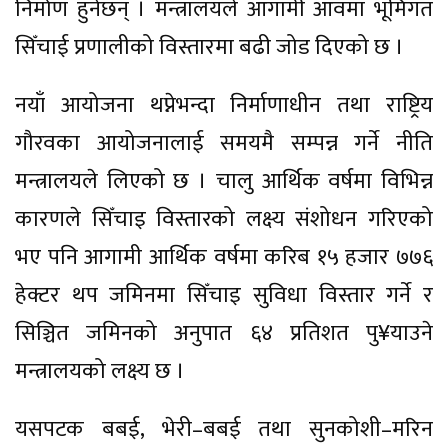
निर्माण हुनेछन् । मन्त्रालयले आगामी आवमा भूमिगत
सिँचाई प्रणालीको विस्तारमा बढी जोड दिएको छ ।
नयाँ आयोजना थप्नेभन्दा निर्माणाधीन तथा राष्ट्रिय
गौरवका आयोजनालाई समयमै सम्पन्न गर्ने नीति
मन्त्रालयले लिएको छ । चालु आर्थिक वर्षमा विभिन्न
कारणले सिँचाइ विस्तारको लक्ष्य संशोधन गरिएको
भए पनि आगामी आर्थिक वर्षमा करिब १५ हजार ७७६
हेक्टर थप जमिनमा सिँचाइ सुविधा विस्तार गर्ने र
सिञ्चित जमिनको अनुपात ६४ प्रतिशत पु¥याउने
मन्त्रालयको लक्ष्य छ ।
यसपटक बबई, भेरी–बबई तथा सुनकोशी–मरिन