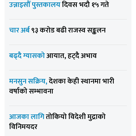
उन्नाइसौँ पुस्तकालय
दिवस भदौ १५ गते
चार अर्ब
९३ करोड बढी राजस्व सङ्कलन
बढ्दै ग्यासको
आयात, हट्दै अभाव
मनसुन सक्रिय,
देशका केही स्थानमा भारी
वर्षाको सम्भावना
आजका लागि
तोकियो विदेशी मुद्राको
विनिमयदर