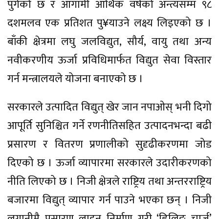
पुगेको छ र आगामी आर्थिक वर्षको अन्त्यसम्म ९८
दशमलव एक प्रतिशत पु¥याउने लक्ष्य लिइएको छ ।
बाँकी क्षेत्रमा लघु जलविद्युत, सौर्य, वायु तथा अन्य
नवीकरणीय ऊर्जा प्रविधिमार्फत विद्युत सेवा विस्तार
गर्न मन्त्रालयले योजना बनाएको छ ।
सरकारले उत्पादित विद्युत् खेर जान नपाओस् भनी दिगो
आपूर्ति सुनिश्चित गर्ने रणनीतिसहित उत्पादनभन्दा बढी
प्रसारण र वितरण प्रणालीको सुदृढीकरणमा जोड
दिएको छ । ऊर्जा व्यापारमा सरकारले उदारीकरणको
नीति लिएको छ । निजी क्षेत्रले राष्ट्रिय तथा अन्तरराष्ट्रिय
बजारमा विद्युत् व्यापार गर्न पाउने भएका छन् । निजी
लगानीमै प्रसारण लाइन निर्माण गरी ‘ह्विलिङ चार्ज’