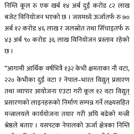
निम्ति कूल रु एक खर्ब १४ अर्ब दुई करोड ८२ लाख
बजेट विनियोजन भएको छ । जसमध्ये ऊर्जातर्फ रु ७०
अर्ब १२ करोड ४६ लाख र जलस्रोत तथा सिँचाइतर्फ रु
४३ अर्ब ९० करोड ३६ लाख विनियोजन प्रस्ताव रहेको
छ ।
“आगामी आर्थिक वर्षभित्रै १३२ केभी क्षमताका नौ वटा,
२२० केभीका दुई वटा र नेपाल–भारत विद्युत् प्रसारण
तथा व्यापार आयोजना एउटा गरी कूल १२ वटा विद्युत्
प्रसारणको लाइनहरूको निर्माण सम्पन्न गर्ने लक्ष्यसहित
मन्त्रालयले कार्ययोजना तयार गरी अघि बढेको मन्त्री
श्रेष्ठले बताए । यसपटक नेपालको ऊर्जा क्षेत्रका निम्ति