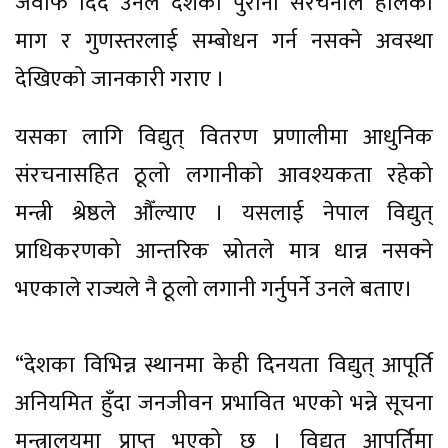
जवाफ दिँदै उनले दशकौँ पुराना संरचनाले हालको
माग र गुणस्तरलाई सम्बोधन गर्न नसक्ने अवस्था
देखिएको जानकारी गराए ।
यसका लागि विद्युत् वितरण प्रणालीमा आधुनिक
संरचनासहित ठूलो लगानीको आवश्यकता रहेको
मन्त्री श्रेष्ठले औँल्याए । यसलाई नेपाल विद्युत्
प्राधिकरणको आन्तरिक स्रोतले मात्र धान्न नसक्ने
भएकाले राज्यले नै ठूलो लगानी गर्नुपर्ने उनले बताए।
“देशका विभिन्न स्थानमा केही दिनयता विद्युत् आपूर्ति
अनियमित हुँदा जनजीवन प्रभावित भएको भन्ने सूचना
मन्त्रालयमा प्राप्त भएको छ । विद्युत् आपूर्तिमा