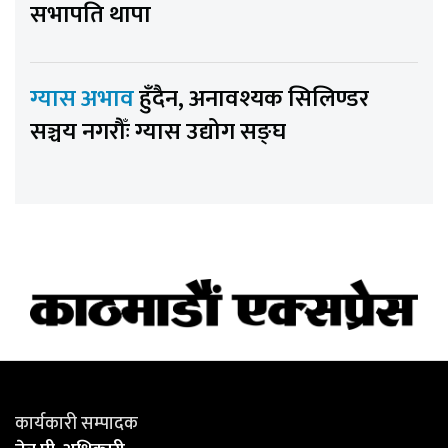
सभापति थापा
ग्यास अभाव
हुँदैन, अनावश्यक सिलिण्डर
सञ्चय नगरौँः ग्यास उद्योग सङ्घ
कार्यकारी सम्पादक